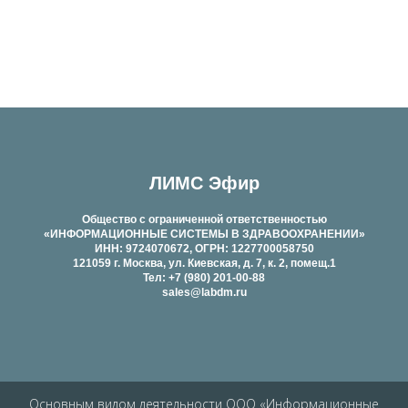
ЛИМС Эфир
Общество с ограниченной ответственностью
«ИНФОРМАЦИОННЫЕ СИСТЕМЫ В ЗДРАВООХРАНЕНИИ»
ИНН: 9724070672, ОГРН: 1227700058750
121059 г. Москва, ул. Киевская, д. 7, к. 2, помещ.1
Тел: +7 (980) 201-00-88
sales@labdm.ru
Основным видом деятельности ООО «Информационные