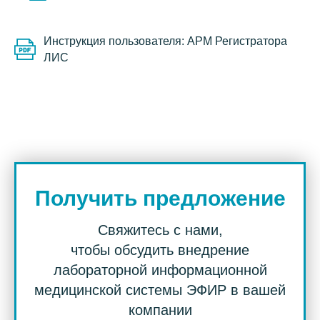
Инструкция пользователя: АРМ Регистратора
ЛИС
Получить предложение
Свяжитесь с нами,
чтобы обсудить внедрение
лабораторной информационной
медицинской системы ЭФИР в вашей
компании